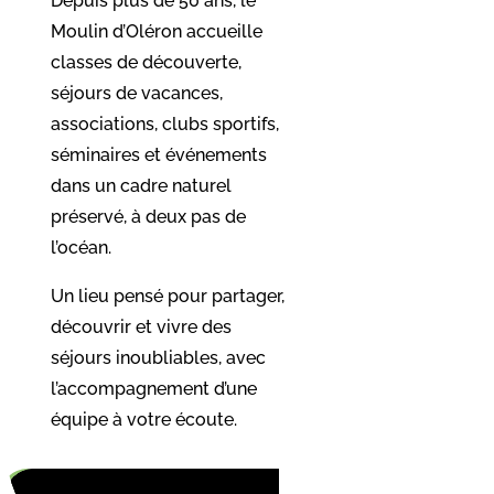
Depuis plus de 50 ans, le
Moulin d’Oléron accueille
classes de découverte,
séjours de vacances,
associations, clubs sportifs,
séminaires et événements
dans un cadre naturel
préservé, à deux pas de
l’océan.
Un lieu pensé pour partager,
découvrir et vivre des
séjours inoubliables, avec
l’accompagnement d’une
équipe à votre écoute.